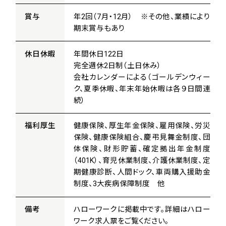
賞与
年2回（7月・12月） ※その他、業績により
期末賞与もあり
休日休暇
年間休日122日
完全週休2日制（土日休み）
会社カレンダーによる（ゴールデンウィー
ク、夏季休暇、年末年始休暇は各９日間連
続）
福利厚生
健康保険、厚生年金保険、雇用保険、労災
保険、健康保険組合、慶弔見舞金制度、団
体保険、財形貯蓄、確定拠出年金制度
（401K）、育児休業制度、介護休業制度、定
期健康診断、人間ドック、車両購入援助金
制度、3大疾病保障制度 他
備考
ハローワークに掲載中です。詳細はハロー
ワーク求人票をご覧ください。