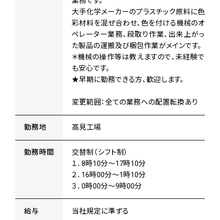
業務です。
大手化学メーカーのプラスチック原料に色
彩材料を混ぜ合わせ、色を付ける機械のオ
ペレーター業務、段取り作業、出来上がっ
た製品の運搬及び梱包作業がメインです。
＊機械の操作等は教えますので、未経験で
も安心です。
★早期に勤務できる方、歓迎します。
変更範囲：全ての業務への配置転換あり
勤務地
高見工場
勤務時間
交替制（シフト制）
１．8時10分～17時10分
２．16時00分～1時10分
３．0時00分～9時00分
給与
当社規定に準ずる