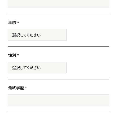
年齢 *
性別 *
最終学歴 *