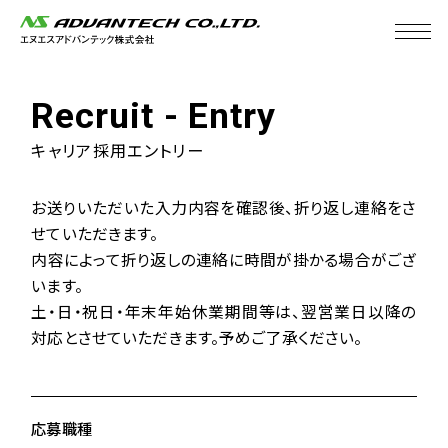
R
e
c
r
u
i
t
-
E
n
t
r
y
キャリア採用エントリー
お送りいただいた入力内容を確認後、折り返し連絡をさ
せていただきます。
内容によって折り返しの連絡に時間が掛かる場合がござ
います。
土・日・祝日・年末年始休業期間等は、翌営業日以降の
対応とさせていただきます。予めご了承ください。
応募職種