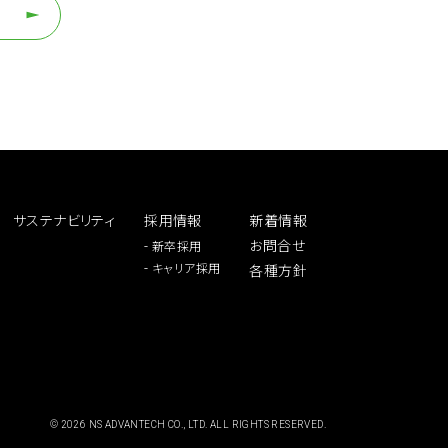
サステナビリティ
採用情報
新着情報
-
お問合せ
新卒採用
-
キャリア採用
各種方針
© 2026 NS ADVANTECH CO., LTD. ALL RIGHTS RESERVED.