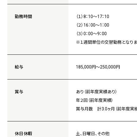
勤務時間
（１）8：10～17：10
（２）16：00～1：00
（３）0：00～9：00
※１週間単位の交替勤務となり
給与
185,000円～250,000円
賞与
あり（前年度実績あり）
年２回（前年度実績）
賞与月数 計3.0ヶ月（前年度実
休日休暇
土、日曜日、その他