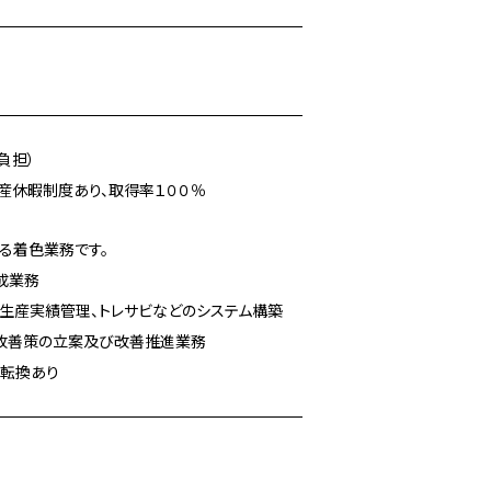
負担）
産休暇制度あり、取得率１００％
る着色業務です。
成業務
、生産実績管理、トレサビなどのシステム構築
、改善策の立案及び改善推進業務
置転換あり