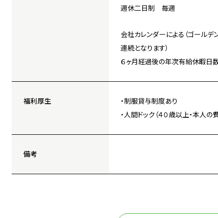
週休二日制 毎週
会社カレンダーによる（ゴールデ
連続となります）
６ヶ月経過後の年次有給休暇日数
福利厚生
・制服貸与制度あり
・人間ドック（４０歳以上・本人の
備考