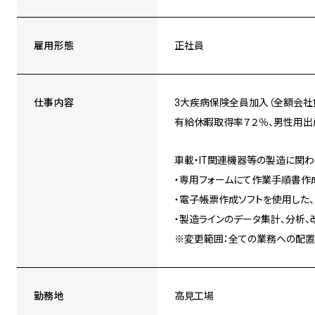
雇用形態
正社員
仕事内容
3大疾病保険全員加入（全額会社
有給休暇取得率７２％、男性用出
車載・IT関連機器等の製造に関わ
・専用フォームにて作業手順書作
・電子帳票作成ソフトを使用した
・製造ラインのデータ集計、分析
※変更範囲：全ての業務への配
勤務地
高見工場