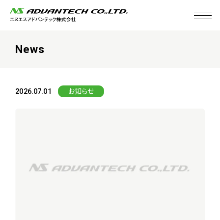
N
e
w
s
2026.07.01
お知らせ